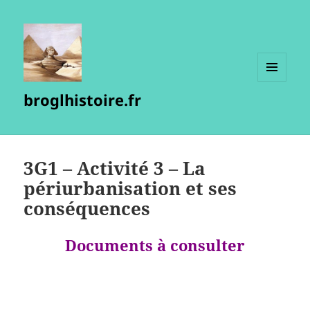
MENU
broglhistoire.fr
ET
WIDGETS
3G1 – Activité 3 – La
périurbanisation et ses
conséquences
Documents à consulter