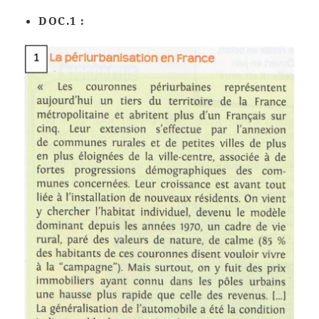
DOC.1 :