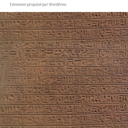
Fièrement propulsé par WordPress