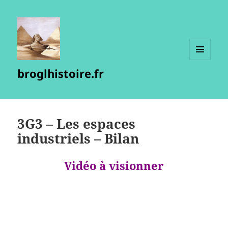
MENU
broglhistoire.fr
ET
WIDGETS
3G3 – Les espaces
industriels – Bilan
Vidéo à visionner