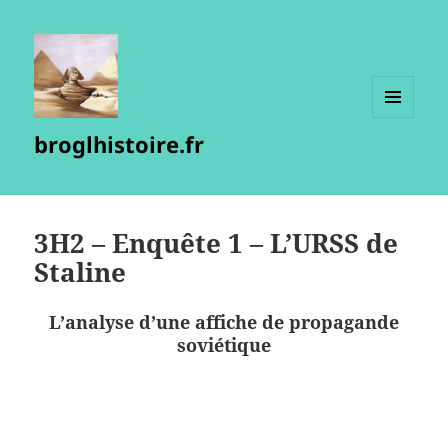
MENU
broglhistoire.fr
ET
WIDGETS
3H2 – Enquête 1 – L’URSS de
Staline
L’analyse d’une affiche de propagande
soviétique