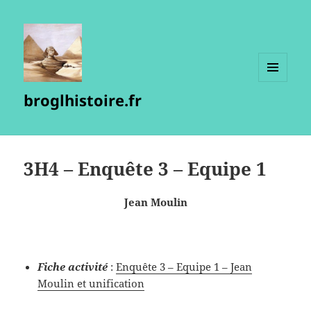
MENU
broglhistoire.fr
ET
WIDGETS
3H4 – Enquête 3 – Equipe 1
Jean Moulin
Fiche activité
:
Enquête 3 – Equipe 1 – Jean
Moulin et unification