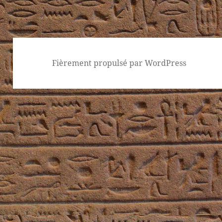
Fièrement propulsé par WordPress