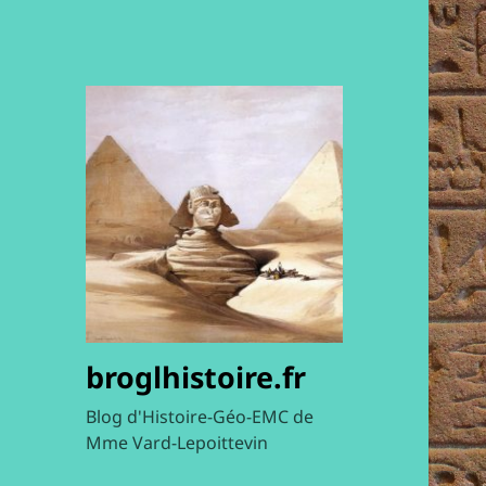
broglhistoire.fr
Blog d'Histoire-Géo-EMC de
Mme Vard-Lepoittevin