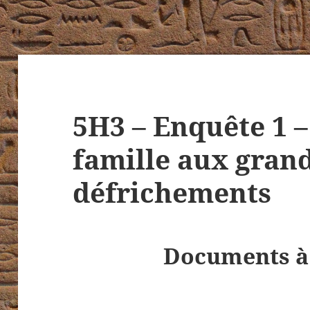
5H3 – Enquête 1 
famille aux gran
défrichements
Documents à