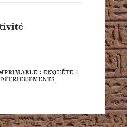
tivité
IMPRIMABLE :
ENQUÊTE 1
X DÉFRICHEMENTS