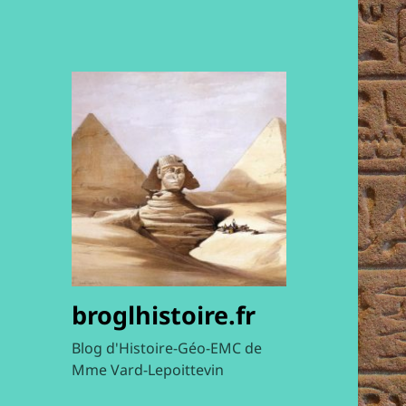
broglhistoire.fr
Blog d'Histoire-Géo-EMC de
Mme Vard-Lepoittevin