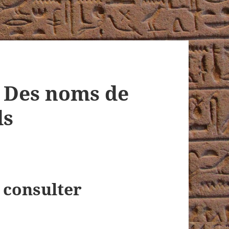
– Des noms de
ds
 consulter