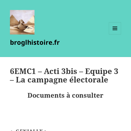
MENU
broglhistoire.fr
ET
WIDGETS
6EMC1 – Acti 3bis – Equipe 3
– La campagne électorale
Documents à consulter