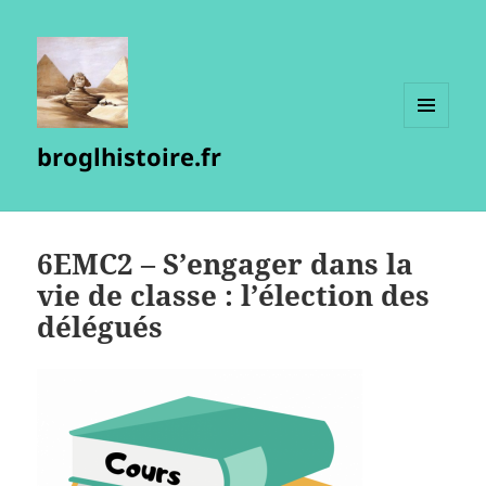
MENU
broglhistoire.fr
ET
WIDGETS
6EMC2 – S’engager dans la
vie de classe : l’élection des
délégués