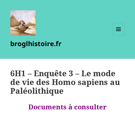
MENU
broglhistoire.fr
ET
WIDGETS
6H1 – Enquête 3 – Le mode
de vie des Homo sapiens au
Paléolithique
Documents à consulter