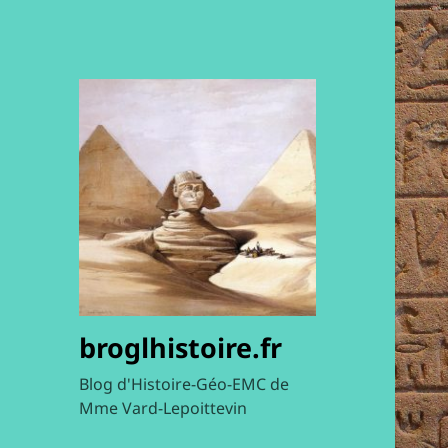
broglhistoire.fr
Blog d'Histoire-Géo-EMC de
Mme Vard-Lepoittevin