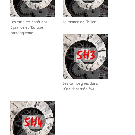
Les empires chrétiens :
Le monde de l’Islam
Byzance et l’Europe
carolingienne
Les campagnes dans
l’Occident médiéval