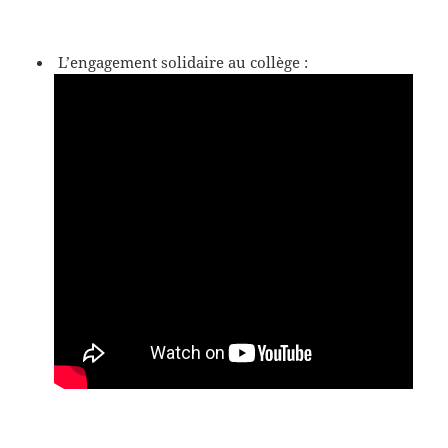
L’engagement solidaire au collège :