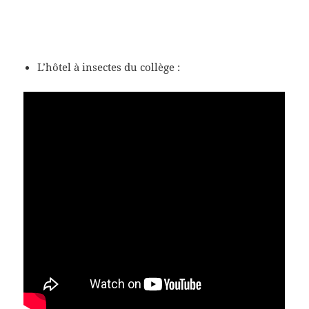
L’hôtel à insectes du collège :