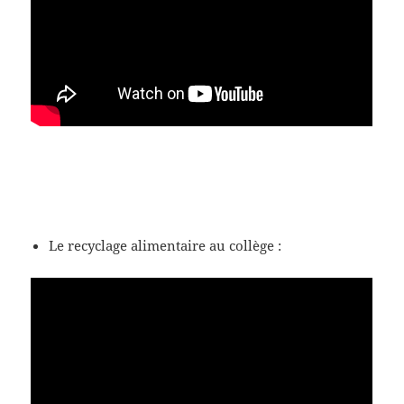
Le recyclage alimentaire au collège :