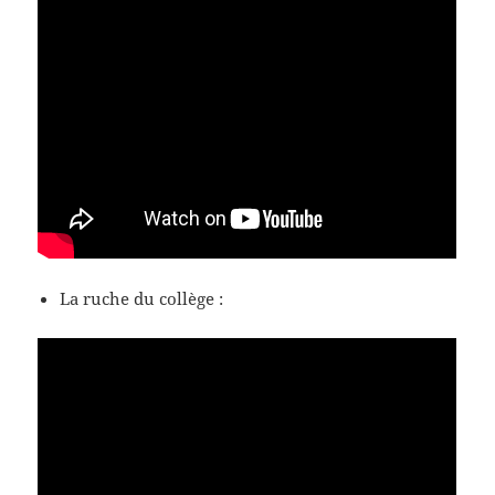
La ruche du collège :