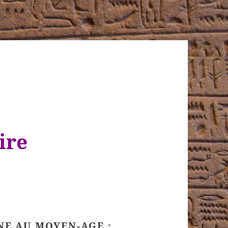
ire
NE AU MOYEN-AGE :