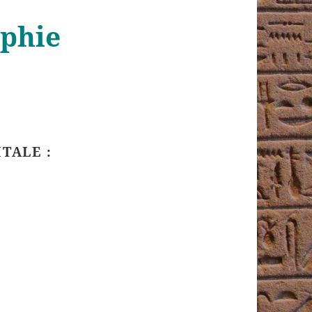
phie
TALE :