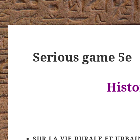
Serious game 5e
Histo
SUR LA VIE RURALE ET URBAI