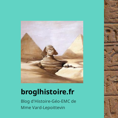
broglhistoire.fr
Blog d'Histoire-Géo-EMC de
Mme Vard-Lepoittevin